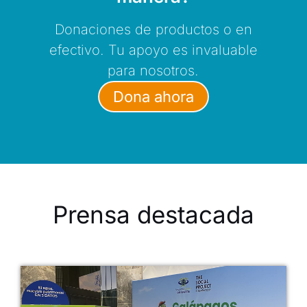
Donaciones de productos o en
efectivo. Tu apoyo es invaluable
para nosotros.
Dona ahora
Prensa destacada