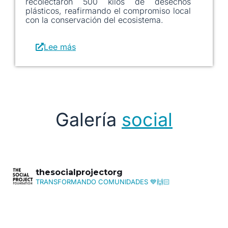
recolectaron 500 kilos de desechos
plásticos, reafirmando el compromiso local
con la conservación del ecosistema.
Lee más
Galería
social
thesocialprojectorg
TRANSFORMANDO COMUNIDADES 💙🙌🏻