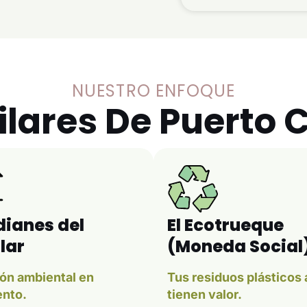
NUESTRO ENFOQUE
ilares De Puerto 
ianes del
El Ecotrueque
lar
(Moneda Social
ón ambiental en
Tus residuos plásticos
nto.
tienen valor.