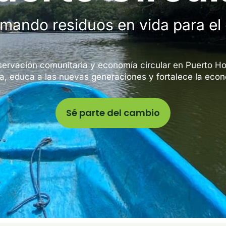
mando residuos en vida para el
ervación comunitaria y economía circular en Puerto Ho
, educa a las nuevas generaciones y fortalece la econ
Sé parte del cambio