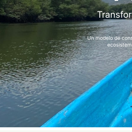
Transfor
Un modelo de cons
ecosistema