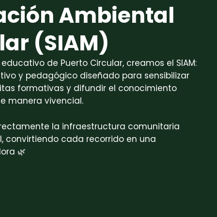
tación Ambiental
lar (SIAM)
educativo de Puerto Circular, creamos el SIAM:
ctivo y pedagógico diseñado para sensibilizar
isitas formativas y difundir el conocimiento
e manera vivencial.
rectamente la infraestructura comunitaria
l, convirtiendo cada recorrido en una
ora 🌿