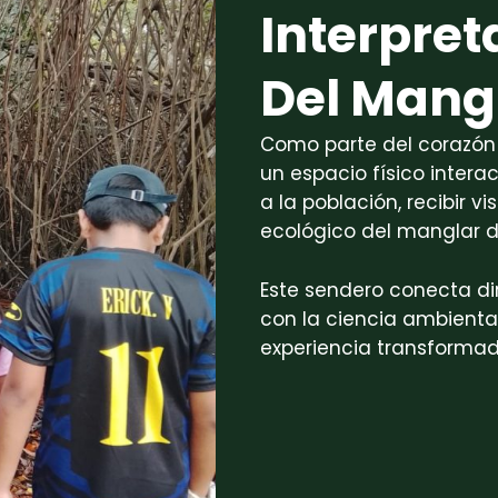
Interpre
Del Mang
Como parte del corazón 
un espacio físico intera
a la población, recibir v
ecológico del manglar d
Este sendero conecta di
con la ciencia ambienta
experiencia transformad