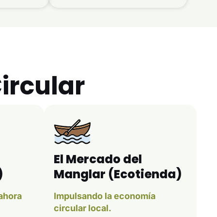
Circular
El Mercado del
)
Manglar (Ecotienda)
 ahora
Impulsando la economía
circular local.