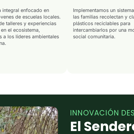
 integral enfocado en
Implementamos un sistem
óvenes de escuelas locales.
las familias recolectan y cl
de talleres y experiencias
plásticos reciclables para
 en el ecosistema,
intercambiarlos por una 
a los líderes ambientales
social comunitaria.
na.
INNOVACIÓN DE
El Sender