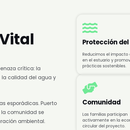
Vital
Protección de
Reducimos el impacto d
en el estuario y prom
prácticas sostenibles.
naza crítica: la
 la calidad del agua y
Comunidad
zas esporádicas. Puerto
e la comunidad se
Las familias participan
activamente en la ec
uración ambiental.
circular del proyecto.