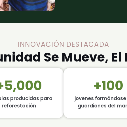
INNOVACIÓN DESTACADA
idad Se Mueve, El 
+5,000
+100
ulas producidas para
jovenes formándos
reforestación
guardianes del ma