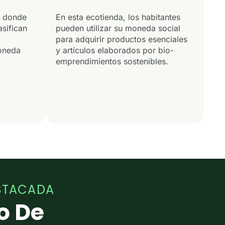
a donde
En esta ecotienda, los habitantes
asifican
pueden utilizar su moneda social
para adquirir productos esenciales
moneda
y artículos elaborados por bio-
emprendimientos sostenibles.
STACADA
o De