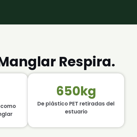
Manglar Respira.
650kg
De plástico PET retiradas del
e como
estuario
nglar