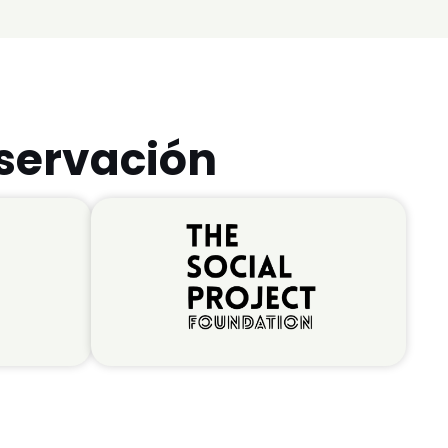
nservación