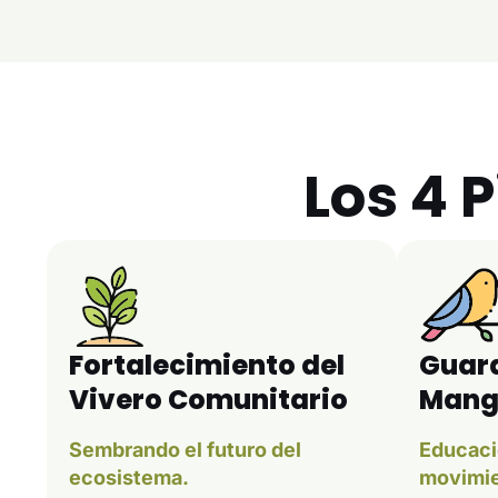
Los 4 P
Fortalecimiento del
Guard
Vivero Comunitario
Mang
Sembrando el futuro del
Educaci
ecosistema.
movimie