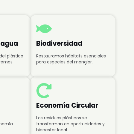
l agua
Biodiversidad
el plástico
Restauramos hábitats esenciales
ovemos
para especies del manglar.
Economía Circular
Los residuos plásticos se
onomía
transforman en oportunidades y
bienestar local.