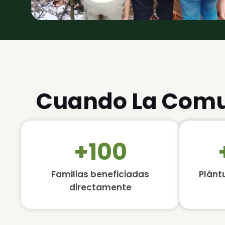
Cuando La Comun
+100
Familias beneficiadas
Plánt
directamente