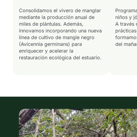
Consolidamos el vivero de manglar
Programa
mediante la producción anual de
niños y j
miles de plántulas. Además,
A través 
innovamos incorporando una nueva
prácticas
línea de cultivo de mangle negro
formamos 
(Avicennia germinans) para
del maña
enriquecer y acelerar la
restauración ecológica del estuario.